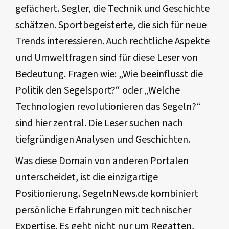
gefächert. Segler, die Technik und Geschichte
schätzen. Sportbegeisterte, die sich für neue
Trends interessieren. Auch rechtliche Aspekte
und Umweltfragen sind für diese Leser von
Bedeutung. Fragen wie: „Wie beeinflusst die
Politik den Segelsport?“ oder „Welche
Technologien revolutionieren das Segeln?“
sind hier zentral. Die Leser suchen nach
tiefgründigen Analysen und Geschichten.
Was diese Domain von anderen Portalen
unterscheidet, ist die einzigartige
Positionierung. SegelnNews.de kombiniert
persönliche Erfahrungen mit technischer
Expertise. Es geht nicht nur um Regatten,