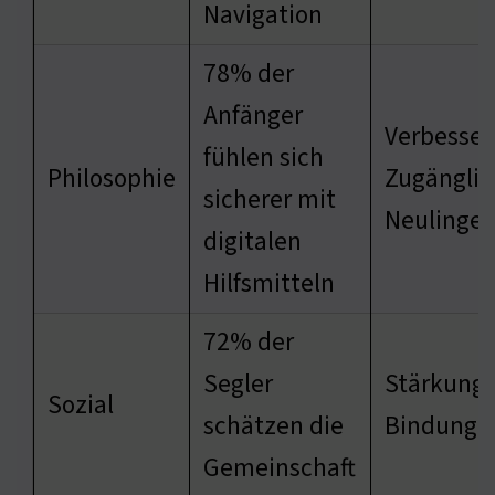
Navigation
78% der
Anfänger
Verbesser
fühlen sich
Philosophie
Zugänglic
sicherer mit
Neulinge
digitalen
Hilfsmitteln
72% der
Segler
Stärkung 
Sozial
schätzen die
Bindunge
Gemeinschaft