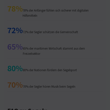
78%
78% der Anfänger fühlen sich sicherer mit digitalen
Hilfsmitteln
72%
72% der Segler schätzen die Gemeinschaft
65%
65% der maritimen Wirtschaft stammt aus dem
Freizeitsektor
80%
80% der Nationen fördern den Segelsport
70%
70% der Segler hören Musik beim Segeln