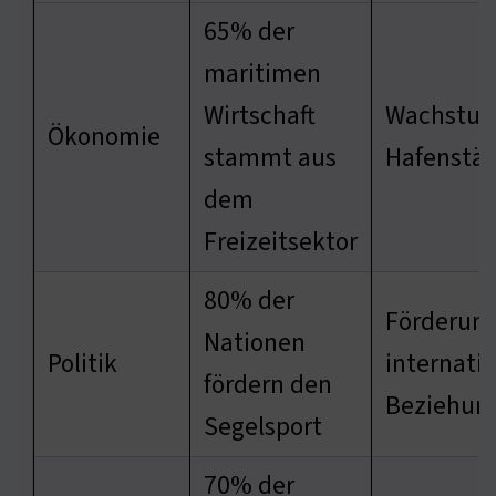
65% der
maritimen
Wirtschaft
Wachstum
Ökonomie
stammt aus
Hafenstä
dem
Freizeitsektor
80% der
Förderun
Nationen
Politik
internati
fördern den
Beziehun
Segelsport
70% der