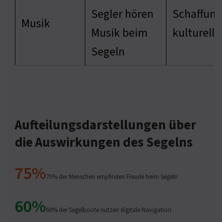
Segler hören
Schaffung
Musik
Musik beim
kulturelle
Segeln
Aufteilungsdarstellungen über
die Auswirkungen des Segelns
75%
75% der Menschen empfinden Freude beim Segeln
60%
60% der Segelboote nutzen digitale Navigation