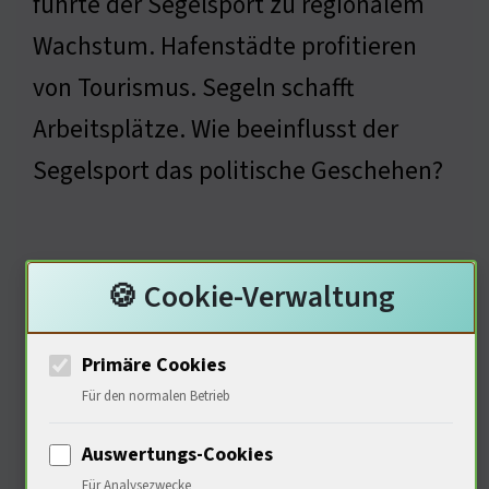
führte der Segelsport zu regionalem
Wachstum. Hafenstädte profitieren
von Tourismus. Segeln schafft
Arbeitsplätze. Wie beeinflusst der
Segelsport das politische Geschehen?
Politische Dimensionen des
🍪 Cookie-Verwaltung
Segelns
Primäre Cookies
Für den normalen Betrieb
Auswertungs-Cookies
Für Analysezwecke