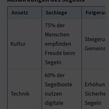
Ansatz
Sachlage
Folgerun
75% der
Menschen
Steigerun
Kultur
empfinden
Gemeinsc
Freude beim
Segeln
60% der
Segelboote
Erhöhung
Technik
nutzen
Sicherhei
digitale
Segeln