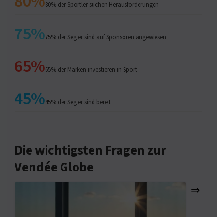
80%
80% der Sportler suchen Herausforderungen
75%
75% der Segler sind auf Sponsoren angewiesen
65%
65% der Marken investieren in Sport
45%
45% der Segler sind bereit
Die wichtigsten Fragen zur
Vendée Globe
⇒