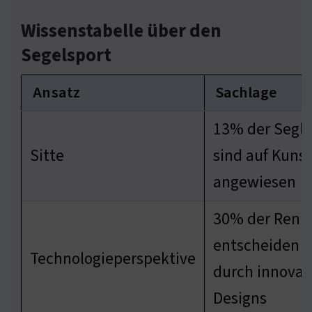
Wissenstabelle über den
Segelsport
Ansatz
Sachlage
13% der Segle
Sitte
sind auf Kunst
angewiesen
30% der Renn
entscheiden s
Technologieperspektive
durch innovat
Designs