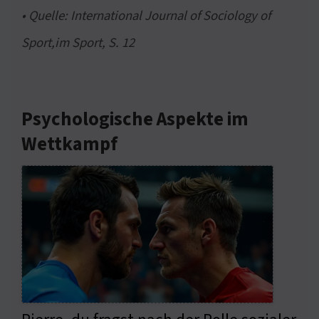
• Quelle: International Journal of Sociology of
Sport,im Sport, S. 12
Psychologische Aspekte im
Wettkampf