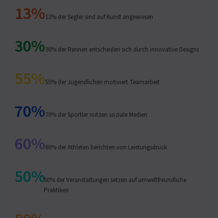
13%
13% der Segler sind auf Kunst angewiesen
30%
30% der Rennen entscheiden sich durch innovative Designs
55%
55% der Jugendlichen motiviert Teamarbeit
70%
70% der Sportler nutzen soziale Medien
60%
60% der Athleten berichten von Leistungsdruck
50%
50% der Veranstaltungen setzen auf umweltfreundliche
Praktiken