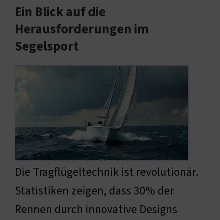
Ein Blick auf die
Herausforderungen im
Segelsport
Die Tragflügeltechnik ist revolutionär.
Statistiken zeigen, dass 30% der
Rennen durch innovative Designs