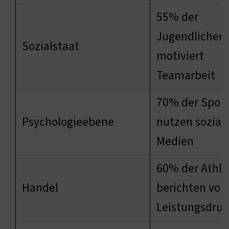
55% der
Jugendlichen
Sozialstaat
motiviert
Teamarbeit
70% der Sport
Psychologieebene
nutzen sozial
Medien
60% der Athle
Handel
berichten von
Leistungsdru