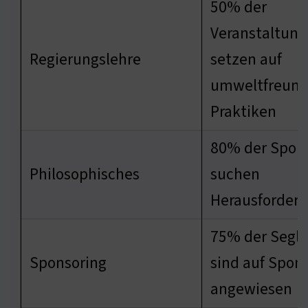
50% der
Veranstaltun
Regierungslehre
setzen auf
umweltfreund
Praktiken
80% der Sport
Philosophisches
suchen
Herausforder
75% der Segle
Sponsoring
sind auf Spon
angewiesen