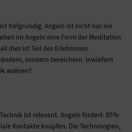
t tiefgründig. Angeln ist nicht nur ein
sehen im Angeln eine Form der Meditation
ll dies ist Teil des Erlebnisses.
erändern, sondern bereichern. Inwiefern
nik wahren?
echnik ist relevant. Angeln fördert- 85%
ziale Kontakte knüpfen. Die Technologien,