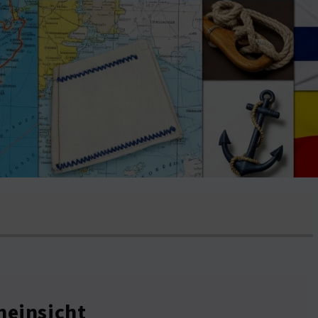
neinsicht