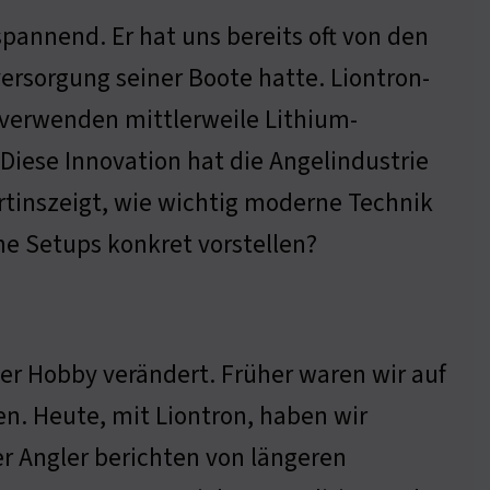
spannend. Er hat uns bereits oft von den
versorgung seiner Boote hatte. Liontron-
 verwenden mittlerweile Lithium-
 Diese Innovation hat die Angelindustrie
artinszeigt, wie wichtig moderne Technik
ne Setups konkret vorstellen?
er Hobby verändert. Früher waren wir auf
en. Heute, mit Liontron, haben wir
er Angler berichten von längeren