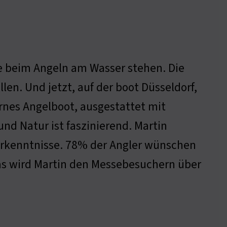
ie beim Angeln am Wasser stehen. Die
llen. Und jetzt, auf der boot Düsseldorf,
rnes Angelboot, ausgestattet mit
nd Natur ist faszinierend. Martin
e Erkenntnisse. 78% der Angler wünschen
Was wird Martin den Messebesuchern über