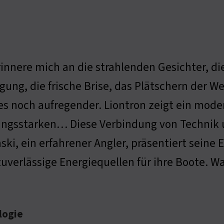
rinnere mich an die strahlenden Gesichter, d
gung, die frische Brise, das Plätschern der We
es noch aufregender. Liontron zeigt ein mode
ungsstarken… Diese Verbindung von Technik u
ski, ein erfahrener Angler, präsentiert sein
zuverlässige Energiequellen für ihre Boote. 
logie