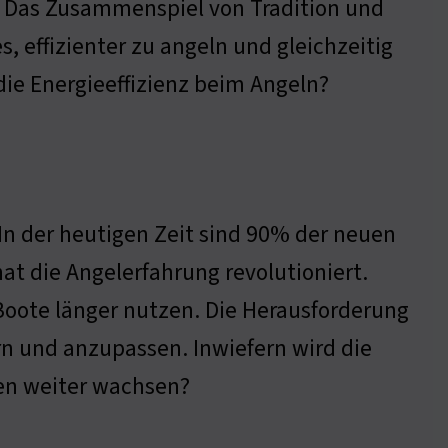
. Das Zusammenspiel von Tradition und
, effizienter zu angeln und gleichzeitig
 die Energieeffizienz beim Angeln?
) In der heutigen Zeit sind 90% der neuen
t die Angelerfahrung revolutioniert.
Boote länger nutzen. Die Herausforderung
ern und anzupassen. Inwiefern wird die
en weiter wachsen?