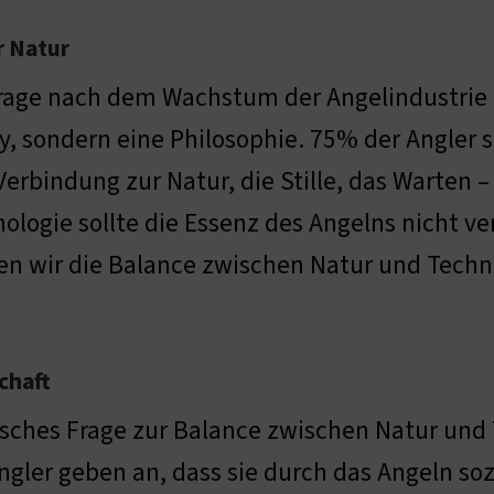
r Natur
rage nach dem Wachstum der Angelindustrie is
, sondern eine Philosophie. 75% der Angler 
 Verbindung zur Natur, die Stille, das Warten – a
ologie sollte die Essenz des Angelns nicht v
n wir die Balance zwischen Natur und Tech
chaft
sches Frage zur Balance zwischen Natur und T
ngler geben an, dass sie durch das Angeln so