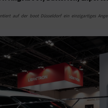
ntiert auf der boot Düsseldorf ein einzigartiges Ange