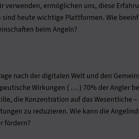
ir verwenden, ermöglichen uns, diese Erfahr
 sind heute wichtige Plattformen. Wie beeinfl
inschaften beim Angeln?
rage nach der digitalen Welt und den Gemeins
peutische Wirkungen ( … ) 70% der Angler be
tille, die Konzentration auf das Wesentliche –
tungen zu reduzieren. Wie kann die Angelindu
r fördern?