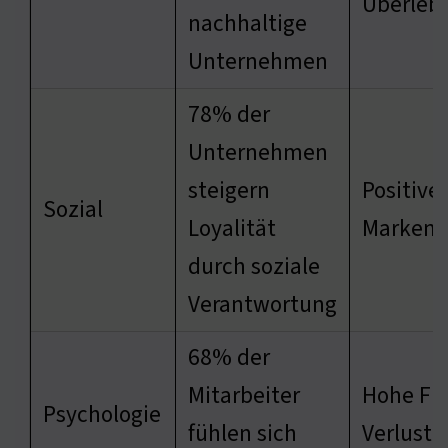
Überlebe
nachhaltige
Unternehmen
78% der
Unternehmen
steigern
Positive
Sozial
Loyalität
Marken
durch soziale
Verantwortung
68% der
Mitarbeiter
Hohe Fl
Psychologie
fühlen sich
Verlust 