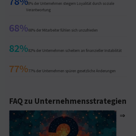
78%
78% der Unternehmen steigern Loyalität durch soziale
Verantwortung
68%
68% der Mitarbeiter fühlen sich unzufrieden
82%
82% der Unternehmen scheitern an finanzieller Instabilität
77%
77% der Unternehmen spüren gesetzliche Änderungen
FAQ zu Unternehmensstrategien
⇒