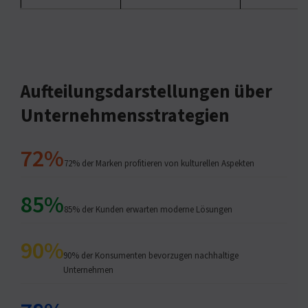
Aufteilungsdarstellungen über
Unternehmensstrategien
72%
72% der Marken profitieren von kulturellen Aspekten
85%
85% der Kunden erwarten moderne Lösungen
90%
90% der Konsumenten bevorzugen nachhaltige
Unternehmen