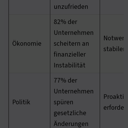
unzufrieden
82% der
Unternehmen
Notwend
Ökonomie
scheitern an
stabile
finanzieller
Instabilität
77% der
Unternehmen
Proakti
Politik
spüren
erforder
gesetzliche
Änderungen