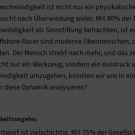
eschwindigkeit ist nicht nur ein physikalisc
sucht nach Überwindung wider. Mit 80% der 
windigkeit als Sinnstiftung betrachten, ist e
ffshore-Racer sind moderne Übermenschen, d
ten. Der Mensch strebt nach mehr, und das ze
icht nur ein Werkzeug, sondern ein Ausdruck 
windigkeit umzugehen, könnten wir uns in e
er diese Dynamik analysieren?
keitssegelns
ntwort ist vielschichtig. Mit 75% der Gesells