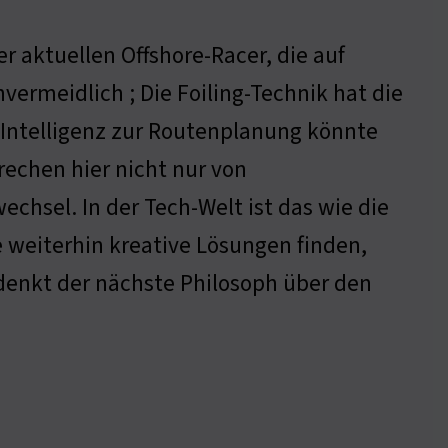
er aktuellen Offshore-Racer, die auf
vermeidlich ; Die Foiling-Technik hat die
r Intelligenz zur Routenplanung könnte
rechen hier nicht nur von
hsel. In der Tech-Welt ist das wie die
 weiterhin kreative Lösungen finden,
denkt der nächste Philosoph über den