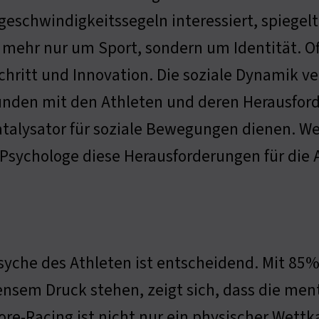
eschwindigkeitssegeln interessiert, spiegelt
 mehr nur um Sport, sondern um Identität. O
chritt und Innovation. Die soziale Dynamik v
nden mit den Athleten und deren Herausford
atalysator für soziale Bewegungen dienen. We
 Psychologe diese Herausforderungen für die 
syche des Athleten ist entscheidend. Mit 85% 
sem Druck stehen, zeigt sich, dass die ment
ore-Racing ist nicht nur ein physischer Wett