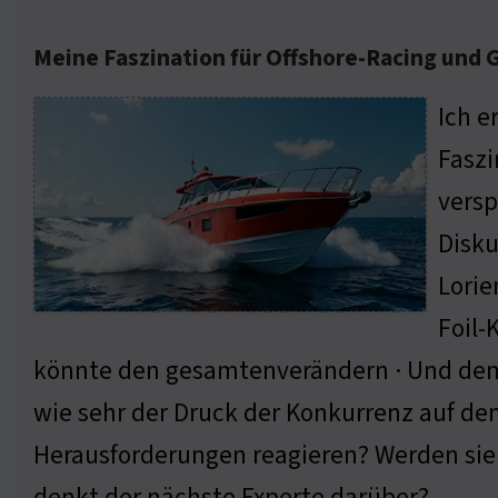
Meine Faszination für Offshore-Racing und 
Ich e
Faszi
versp
Disku
Lorie
Foil-
könnte den gesamtenverändern · Und denno
wie sehr der Druck der Konkurrenz auf den
Herausforderungen reagieren? Werden sie
denkt der nächste Experte darüber?