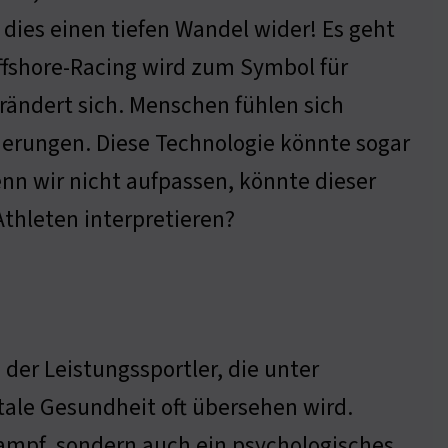
 dies einen tiefen Wandel wider! Es geht
ffshore-Racing wird zum Symbol für
erändert sich. Menschen fühlen sich
erungen. Diese Technologie könnte sogar
nn wir nicht aufpassen, könnte dieser
Athleten interpretieren?
der Leistungssportler, die unter
ale Gesundheit oft übersehen wird.
kampf, sondern auch ein psychologisches