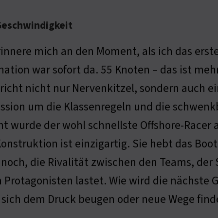
Geschwindigkeit
rinnere mich an den Moment, als ich das erst
nation war sofort da. 55 Knoten – das ist me
richt nicht nur Nervenkitzel, sondern auch ei
ssion um die Klassenregeln und die schwenkb
nt wurde der wohl schnellste Offshore-Racer a
Konstruktion ist einzigartig. Sie hebt das Bo
ch, die Rivalität zwischen den Teams, der St
 Protagonisten lastet. Wie wird die nächste 
 sich dem Druck beugen oder neue Wege find