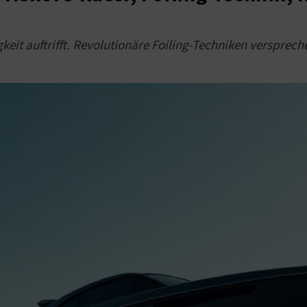
eit auftrifft. Revolutionäre Foiling-Techniken versprech