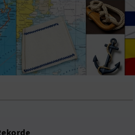
 Rekorde