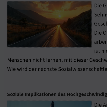
Die G
Sehn
Gesch
Die O
arbei
ist n
Menschen nicht lernen, mit dieser Gesch
Wie wird der nächste Sozialwissenschaftl
Soziale Implikationen des Hochgeschwindig
Die A