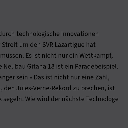
 durch technologische Innovationen
 Streit um den SVR Lazartigue hat
üssen. Es ist nicht nur ein Wettkampf,
e Neubau Gitana 18 ist ein Paradebeispiel.
nger sein » Das ist nicht nur eine Zahl,
k, den Jules-Verne-Rekord zu brechen, ist
 segeln. Wie wird der nächste Technologe