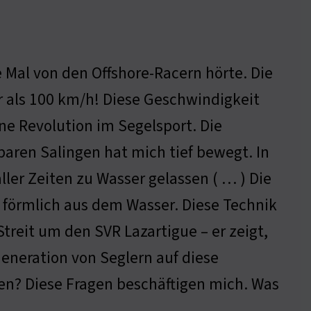
e Mal von den Offshore-Racern hörte. Die
hr als 100 km/h! Diese Geschwindigkeit
ne Revolution im Segelsport. Die
aren Salingen hat mich tief bewegt. In
ller Zeiten zu Wasser gelassen ( … ) Die
ot förmlich aus dem Wasser. Diese Technik
reit um den SVR Lazartigue – er zeigt,
Generation von Seglern auf diese
en? Diese Fragen beschäftigen mich. Was