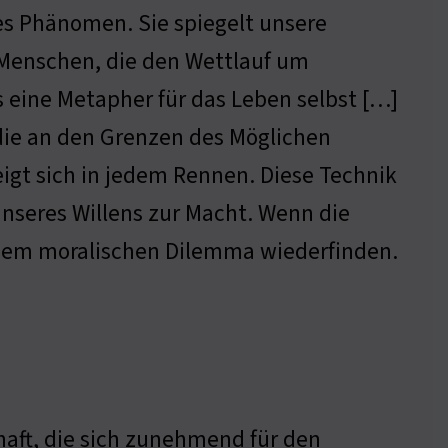
hes Phänomen. Sie spiegelt unsere
Menschen, die den Wettlauf um
s eine Metapher für das Leben selbst […]
ie an den Grenzen des Möglichen
igt sich in jedem Rennen. Diese Technik
unseres Willens zur Macht. Wenn die
inem moralischen Dilemma wiederfinden.
chaft, die sich zunehmend für den