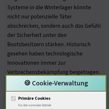
Systeme in die Winterlager könnte
nicht nur potenzielle Täter
abschrecken, sondern auch das Gefühl
der Sicherheit unter den
Bootsbesitzern stärken. Historisch
gesehen haben technologische
Innovationen immer zur
Verbrechensbekämpfung beigetragen.
Wie können wir sicherstellen, dass
🍪 Cookie-Verwaltung
diese Technologien auch für alle
Primäre Cookies
zugänglich sind?
Für den normalen Betrieb