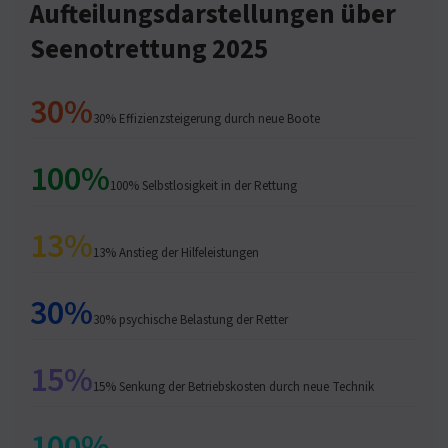
Aufteilungsdarstellungen über
Seenotrettung 2025
30%
30% Effizienzsteigerung durch neue Boote
100%
100% Selbstlosigkeit in der Rettung
13%
13% Anstieg der Hilfeleistungen
30%
30% psychische Belastung der Retter
15%
15% Senkung der Betriebskosten durch neue Technik
100%