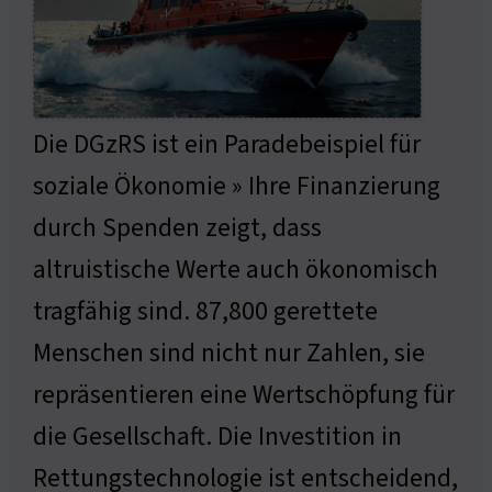
Die DGzRS ist ein Paradebeispiel für
soziale Ökonomie » Ihre Finanzierung
durch Spenden zeigt, dass
altruistische Werte auch ökonomisch
tragfähig sind. 87,800 gerettete
Menschen sind nicht nur Zahlen, sie
repräsentieren eine Wertschöpfung für
die Gesellschaft. Die Investition in
Rettungstechnologie ist entscheidend,