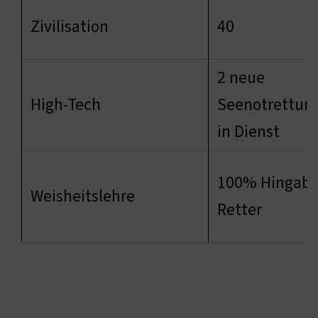
Zivilisation
40
2 neue
High-Tech
Seenotrettun
in Dienst
100% Hingabe
Weisheitslehre
Retter