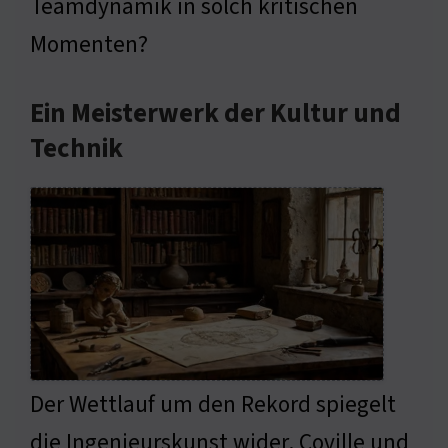
Teamdynamik in solch kritischen
Momenten?
Ein Meisterwerk der Kultur und
Technik
Der Wettlauf um den Rekord spiegelt
die Ingenieurskunst wider. Coville und