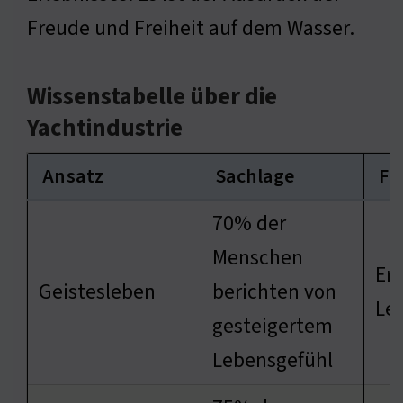
Freude und Freiheit auf dem Wasser.
Wissenstabelle über die
Yachtindustrie
Ansatz
Sachlage
Fo
70% der
Menschen
Er
Geistesleben
berichten von
Le
gesteigertem
Lebensgefühl