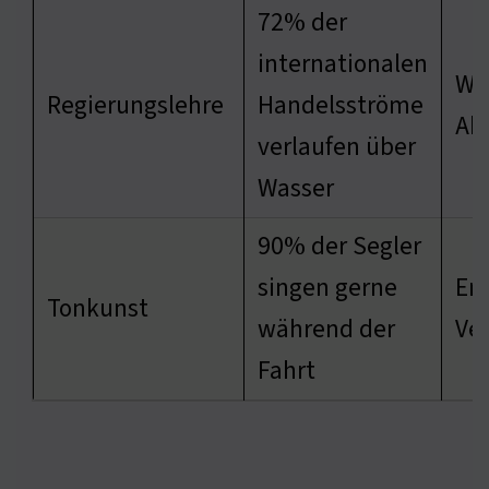
72% der
internationalen
Wir
Regierungslehre
Handelsströme
Ab
verlaufen über
Wasser
90% der Segler
singen gerne
Em
Tonkunst
während der
Ve
Fahrt